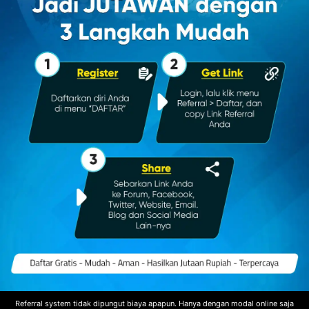
Referral system tidak dipungut biaya apapun. Hanya dengan modal online saja