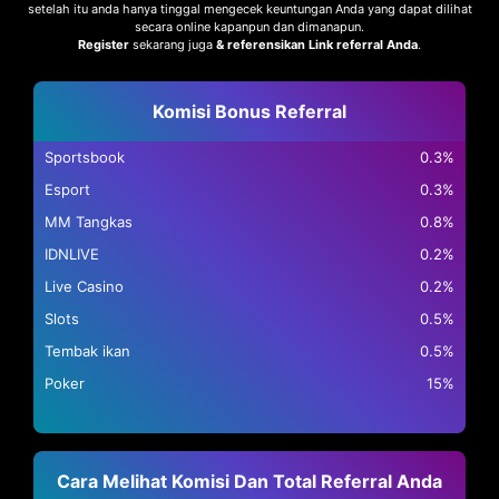
setelah itu anda hanya tinggal mengecek keuntungan Anda yang dapat dilihat
secara online kapanpun dan dimanapun.
Register
sekarang juga
& referensikan Link referral Anda
.
Komisi Bonus Referral
Sportsbook
0.3%
Esport
0.3%
MM Tangkas
0.8%
IDNLIVE
0.2%
Live Casino
0.2%
Slots
0.5%
Tembak ikan
0.5%
Poker
15%
Cara Melihat Komisi Dan Total Referral Anda