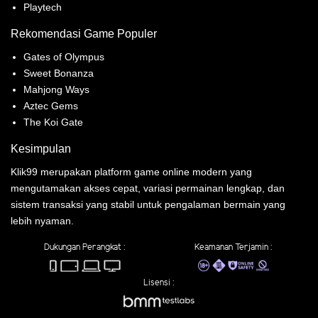
Playtech
Rekomendasi Game Populer
Gates of Olympus
Sweet Bonanza
Mahjong Ways
Aztec Gems
The Koi Gate
Kesimpulan
Klik99 merupakan platform game online modern yang
mengutamakan akses cepat, variasi permainan lengkap, dan
sistem transaksi yang stabil untuk pengalaman bermain yang
lebih nyaman.
Dukungan Perangkat :
Keamanan Terjamin :
Lisensi :