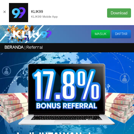
×
KLIK99
Download
KLIK99 Mobile App
MASUK
DAFTAR
Referral
BERANDA