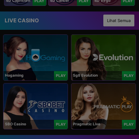
4D Capricorn
4D Cancer
4D Virgo
PLAY
PLAY
PLAY
LIVE CASINO
Lihat Semua
Hogaming
Sg8 Evolution
PLAY
PLAY
SBO Casino
Pragmatic Live
PLAY
PLAY