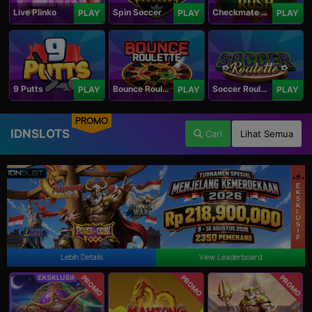
Live Plinko
Spin Soccer
Checkmate Rush
PLAY
PLAY
PLAY
9 Putts
Bounce Roulette
Soccer Roulette
PLAY
PLAY
PLAY
PROMO
IDNSLOTS
Cari
Lihat Semua
Lebih Details
View Leaderboard
PROMO
PROMO
PROMO