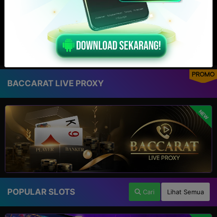
PROMO
BACCARAT LIVE PROXY
NEW
POPULAR SLOTS
Cari
Lihat Semua