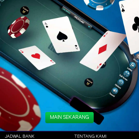
MAIN SEKARANG
JADWAL BANK
TENTANG KAMI