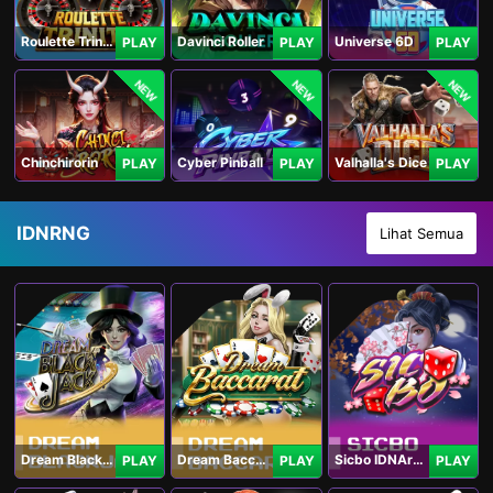
Roulette Trinity
Davinci Roller
Universe 6D
PLAY
PLAY
PLAY
NEW
NEW
NEW
Chinchirorin
Cyber Pinball
Valhalla's Dice
PLAY
PLAY
PLAY
IDNRNG
Lihat Semua
Dream Blackjack
Dream Baccarat
Sicbo IDNArcade
PLAY
PLAY
PLAY