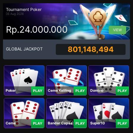
Tournament Poker
06 Aug 2026
Rp.24.000.000
VIEW
801,148,494
GLOBAL JACKPOT
Poker
Ceme Keliling
Domino
PLAY
PLAY
PLAY
Ceme
Bandar Capsa
Super10
PLAY
PLAY
PLAY