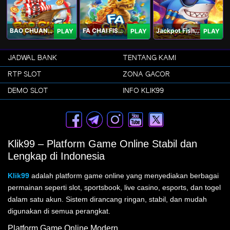
BAO CHUAN FISHING
FA CHAI FISHING
Jackpot Fishing Jili
PLAY
PLAY
PLAY
JADWAL BANK
TENTANG KAMI
RTP SLOT
ZONA GACOR
DEMO SLOT
INFO KLIK99
Klik99 – Platform Game Online Stabil dan
Lengkap di Indonesia
Klik99
adalah platform game online yang menyediakan berbagai
permainan seperti slot, sportsbook, live casino, esports, dan togel
dalam satu akun. Sistem dirancang ringan, stabil, dan mudah
digunakan di semua perangkat.
Platform Game Online Modern