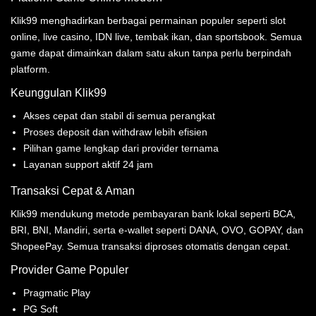
Klik99 menghadirkan berbagai permainan populer seperti slot
online, live casino, IDN live, tembak ikan, dan sportsbook. Semua
game dapat dimainkan dalam satu akun tanpa perlu berpindah
platform.
Keunggulan Klik99
Akses cepat dan stabil di semua perangkat
Proses deposit dan withdraw lebih efisien
Pilihan game lengkap dari provider ternama
Layanan support aktif 24 jam
Transaksi Cepat & Aman
Klik99 mendukung metode pembayaran bank lokal seperti BCA,
BRI, BNI, Mandiri, serta e-wallet seperti DANA, OVO, GOPAY, dan
ShopeePay. Semua transaksi diproses otomatis dengan cepat.
Provider Game Populer
Pragmatic Play
PG Soft