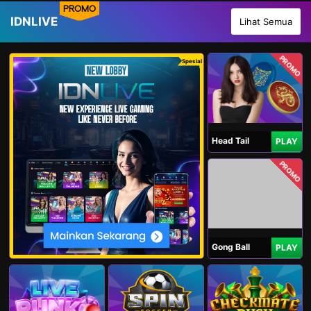
PROMO
IDNLIVE
Lihat Semua
PROMO
Spesial
Head Tail
PLAY
PROMO
Gong Ball
PLAY