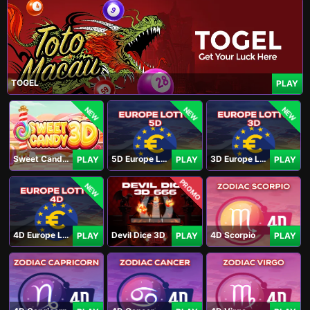
TOGEL
PLAY
NEW
NEW
NEW
Sweet Candy 3D
5D Europe Lotto
3D Europe Lotto
PLAY
PLAY
PLAY
PROMO
NEW
4D Europe Lotto
Devil Dice 3D
4D Scorpio
PLAY
PLAY
PLAY