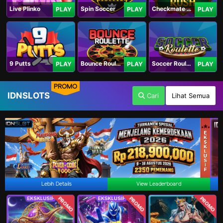
Live Plinko
Spin Soccer
Checkmate Rush
PLAY
PLAY
PLAY
9 Putts
Bounce Roulette
Soccer Roulette
PLAY
PLAY
PLAY
PROMO
IDNSLOTS
Cari
Lihat Semua
Lebih Details
View Leaderboard
PROMO
PROMO
PROMO