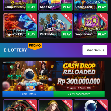
Lamp of Cornucopia
Soda Man
Ocean Lord
PLAY
PLAY
PLAY
PROMO
PROMO
PROMO
Legend of Dragon
Plinko Man
Wonderland
PLAY
PLAY
PLAY
PROMO
E-LOTTERY
Lihat Semua
Lebih Details
View Leaderboard
PROMO
PROMO
PROMO